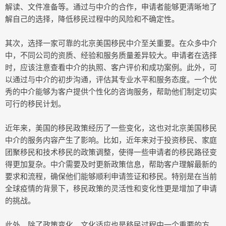
解读、文件准备等。通过与中介的合作，申请者能够更清晰地了
解自己的选择，降低移民过程中的风险和不确定性。
其次，选择一家可靠的北京美国移民中介至关重要。在众多中介
中，不同公司的资质、经验和服务质量差异较大。申请者在选择
时，应该注意查看中介的执照、客户评价和成功案例。此外，可
以通过与中介的初步沟通，评估其专业水平和服务态度。一个优
秀的中介能够为客户提供个性化的咨询服务，帮助他们制定切实
可行的移民计划。
近年来，美国的移民政策经历了一些变化，这也对北京美国移民
中介的服务内容产生了影响。比如，近年来对于投资移民、家庭
团聚移民和技术移民的政策调整，使得一些申请者的移民路径变
得更加复杂。中介需要及时更新政策信息，帮助客户理解最新的
要求和流程，确保他们能够顺利申请签证和移民。特别是在当前
全球疫情的背景下，移民政策的灵活性和变化性更是增加了申请
的挑战。
此外，除了政策变化，文化适应也是移民过程中一个重要的方