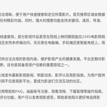
局简洁清晰，便于用户快速搜索和定位所需影片。首页推荐区域会根据
任何精彩内容。同时，强大的搜索功能支持关键词、演员、导演、
线速度快，部分影视作品甚至在院线上映同期就能在2345电影网观
影网还支持多终端访问，无论是在电脑端、手机端还是智能电视上，用
于提供合法合规的影视内容，维护影视产业的健康发展。平台定期对影
质，这也是其备受用户信赖的重要原因之一。
，在线发布最新影视新闻、明星动态、影评以及观影指南，为用户提供
电影网不仅是观影平台，更成为影迷们交流互动的社区。
使用帮助和FAQ，涵盖账号注册、观看流程、下载管理等操作指南，
评分功能，用户可以发表观影感受，帮助其他观众更好地选择影