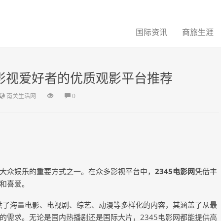
国际资讯
商旅生涯
：影视爱好者的优质观影平台推荐
南关生活网
0
大众娱乐的重要方式之一。在众多影视平台中，
2345电影网
凭借丰
和喜爱。
提供了海量电影、电视剧、综艺、动漫等多样化的内容，其涵盖了从最
的需求。无论是国内热播剧还是国际大片，2345电影网都能提供高