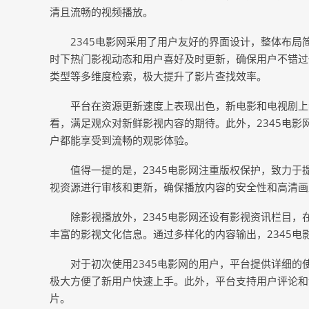
清且流畅的视频播放。
2345电影网采用了用户友好的界面设计，整体布
时下热门影视动态和用户喜好及时更新，确保用户不错过
类型等多维度检索，极大提升了影片查找效率。
平台在资源更新速度上表现出色，新电影和电视剧上
看，满足观众对新鲜影视内容的期待。此外，2345电
户都能享受到流畅的观影体验。
值得一提的是，2345电影网注重版权保护，致力
视资源进行审核和更新，确保播放内容的安全性和高清画
除影视播放外，2345电影网还设有影视资讯栏目
丰富的影视文化信息。通过多样化的内容输出，2345
对于初次使用2345电影网的用户，平台提供详细的
极大方便了新用户快速上手。此外，平台支持用户评论和
片。