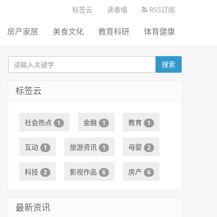
标签云
读者墙
RSS订阅
房产家居
美食文化
教育科研
体育健康
搜索
标签云
社会热点
金融
教育
1
1
1
互动
旅游资讯
母婴
1
1
2
科技
影视作品
房产
2
6
6
最新资讯