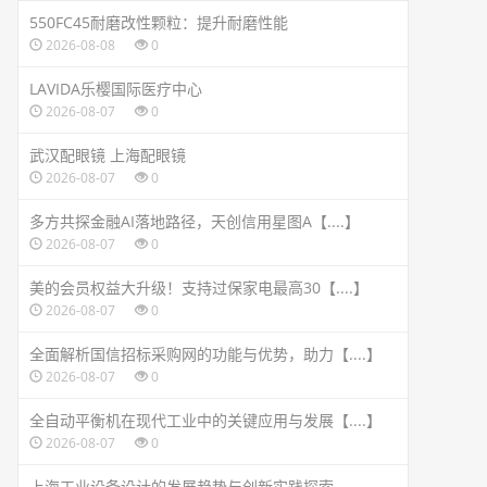
550FC45耐磨改性颗粒：提升耐磨性能
2026-08-08
0
LAVIDA乐樱国际医疗中心
2026-08-07
0
武汉配眼镜 上海配眼镜
2026-08-07
0
多方共探金融AI落地路径，天创信用星图A【....】
2026-08-07
0
美的会员权益大升级！支持过保家电最高30【....】
2026-08-07
0
全面解析国信招标采购网的功能与优势，助力【....】
2026-08-07
0
全自动平衡机在现代工业中的关键应用与发展【....】
2026-08-07
0
上海工业设备设计的发展趋势与创新实践探索