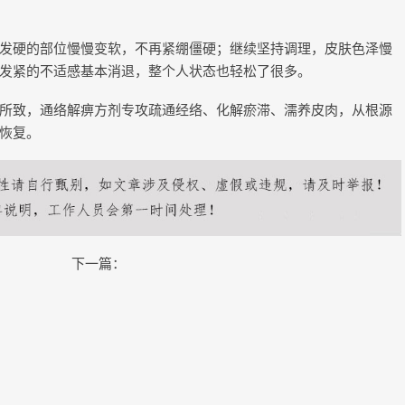
发硬的部位慢慢变软，不再紧绷僵硬；继续坚持调理，皮肤色泽慢
发紧的不适感基本消退，整个人状态也轻松了很多。
所致，通络解痹方剂专攻疏通经络、化解瘀滞、濡养皮肉，从根源
恢复。
下一篇：