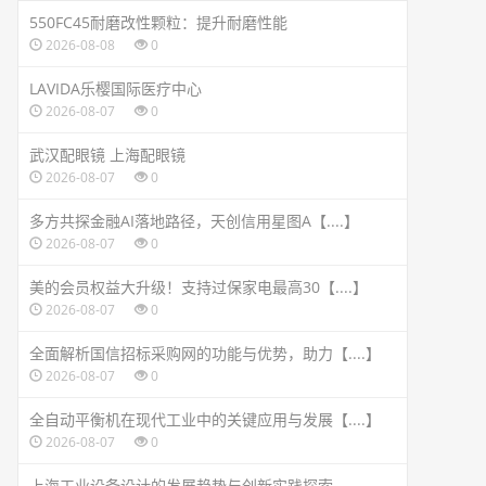
550FC45耐磨改性颗粒：提升耐磨性能
2026-08-08
0
LAVIDA乐樱国际医疗中心
2026-08-07
0
武汉配眼镜 上海配眼镜
2026-08-07
0
多方共探金融AI落地路径，天创信用星图A【....】
2026-08-07
0
美的会员权益大升级！支持过保家电最高30【....】
2026-08-07
0
全面解析国信招标采购网的功能与优势，助力【....】
2026-08-07
0
全自动平衡机在现代工业中的关键应用与发展【....】
2026-08-07
0
上海工业设备设计的发展趋势与创新实践探索