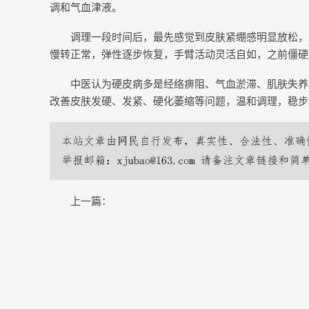
调和气血津液。
调理一段时间后，最先感觉到皮肤紧绷感明显放松，
慢转正常，弹性逐步恢复，手臂活动灵活自如，之前僵硬
中医认为硬皮病多是经络痹阻、气血淤滞、肌肤失养
改善皮肤发硬、发紧、硬化萎缩等问题，温和调理，稳步
上一篇：