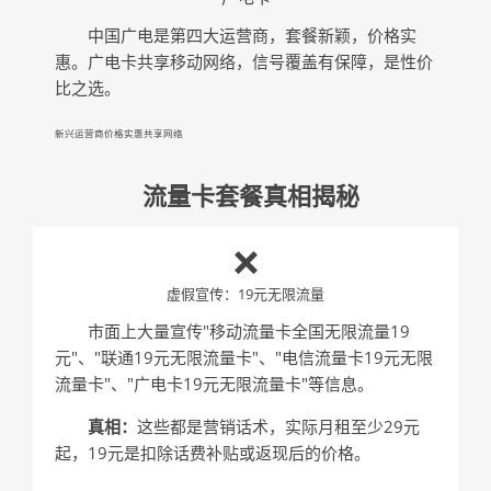
中国广电是第四大运营商，套餐新颖，价格实
惠。广电卡共享移动网络，信号覆盖有保障，是性价
比之选。
新兴运营商
价格实惠
共享网络
流量卡套餐真相揭秘
❌
虚假宣传：19元无限流量
市面上大量宣传"移动流量卡全国无限流量19
元"、"联通19元无限流量卡"、"电信流量卡19元无限
流量卡"、"广电卡19元无限流量卡"等信息。
真相：
这些都是营销话术，实际月租至少29元
起，19元是扣除话费补贴或返现后的价格。