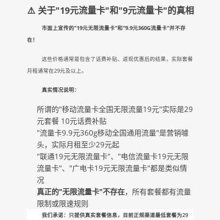
⚠️ 关于"19元流量卡"和"9元流量卡"的真相
市面上宣传的"19元无限流量卡"和"9.9元360G流量卡"并不存
在！
这些价格通常是包含了话费补贴、返现优惠后的结果，实际套餐
月租通常在29元及以上。
真实情况说明：
所谓的"移动流量卡全国无限流量19元"实际是29
元套餐 10元话费补贴
"流量卡9.9元360g移动全国通用流量"是营销噱
头，实际月租至少29元起
"联通19元无限流量卡"、"电信流量卡19元无限
流量卡"、"广电卡19元无限流量卡"都是类似情
况
真正的"无限流量卡"不存在
，所有套餐都有流量
限制或限速规则
我们承诺：只提供真实套餐信息，目前正规渠道最低套餐为29