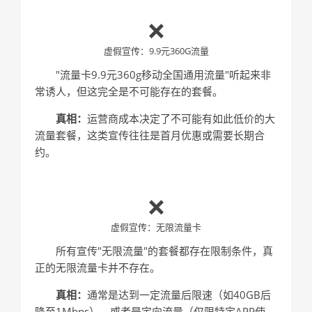
❌
虚假宣传：9.9元360G流量
"流量卡9.9元360g移动全国通用流量"听起来非
常诱人，但这完全是不可能存在的套餐。
真相：
运营商成本决定了不可能有如此低价的大
流量套餐，这类宣传往往是首月优惠或需要长期合
约。
❌
虚假宣传：无限流量卡
所有宣传"无限流量"的套餐都存在限制条件，真
正的无限流量卡并不存在。
真相：
通常是达到一定流量后限速（如40GB后
降至1Mbps），或者是定向流量（仅限特定APP使