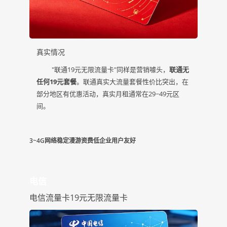
真实情况
"联通19元无限流量卡"同样是营销噱头，
联通无
任何19元套餐
。联通真实大流量套餐性价比突出，在
部分地区有优惠活动，真实月租通常在29~49元区
间。
3~4G网络稳定
漫游资费低
企业用户友好
电信
电信流量卡19元无限流量卡