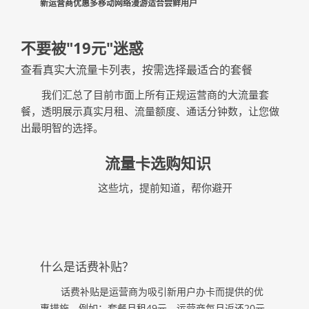
新运营商优惠多
移动网络漫游
适合尝鲜用户
不要被"19元"迷惑
查看真实大流量卡列表，按需选择最适合的套餐
我们汇总了目前市面上所有正规运营商的大流量套
餐，透明展示真实月租、流量额度、通话分钟数，让您做
出最明智的选择。
流量卡选购知识
这些坑，提前知道，帮你避开
什么是话费补贴？
话费补贴是运营商为吸引新用户办卡而提供的优
惠措施。例如：套餐月租49元，运营商每月返还20元