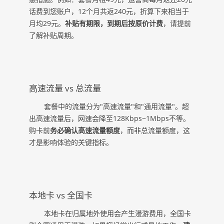
话费到您账户，12个月共返240元，折算下来相当于
月均29元。
补贴有期限，到期后按原价计费
，请提前
了解补贴周期。
高速流量 vs 总流量
套餐中的流量分为"高速流量"和"通用流量"。超
出高速流量后，网速会降至128Kbps~1Mbps不等。
购卡前
务必确认高速流量额度
，而非总流量额度，这
才是影响体验的关键指标。
本地卡 vs 全国卡
本地卡在归属地外使用会产生漫游费用，全国卡