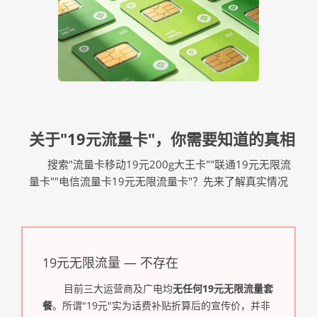
关于"19元流量卡"，你需要知道的真相
搜索"流量卡移动19元200g大王卡""联通19元无限流
量卡""电信流量卡19元无限流量卡"？先来了解真实情况
19元无限流量 — 不存在
目前三大运营商及广电均
无任何19元无限流量套
餐
。所谓"19元"实为话费补贴折算后的宣传价，并非