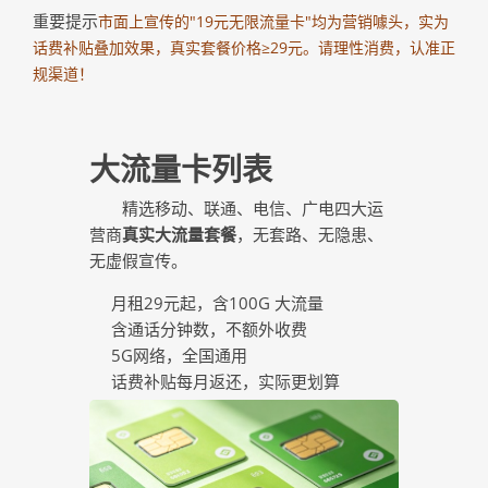
重要提示
市面上宣传的"19元无限流量卡"均为营销噱头，实为
话费补贴叠加效果，真实套餐价格≥29元。请理性消费，认准正
规渠道！
大流量卡列表
精选移动、联通、电信、广电四大运
营商
真实大流量套餐
，无套路、无隐患、
无虚假宣传。
月租29元起，含100G 大流量
含通话分钟数，不额外收费
5G网络，全国通用
话费补贴每月返还，实际更划算