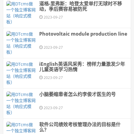
道格-里弗斯：哈登太爱单打无球时不移
动，季后赛容易被防死
2023-09-27
Photovoltaic module production line
2023-09-27
iEnglish英语风采秀：榜样力量激发少年
儿童英语学习热情
2023-09-27
小脑萎缩患者怎么约李俊才医生的号
2023-09-27
软件公司绩效考核管理办法的目标是什
么？