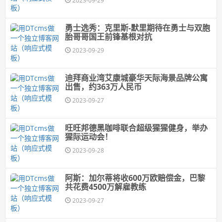
2023-09-29
勇士选秀：克里斯-默里期待在勇士与双胞
胎哥哥国王前锋基根对抗
2023-09-29
迪拜商业湾艾康城豪华天际海景品牌公寓
出售，约363万人民币
2023-09-27
旺旺邦德黑咖啡联合超级猩猩健身，举办
猩际运动会！
2023-09-28
阿斯：加尔蒂将收600万欧赔偿金，巴黎
共花费4500万解雇教练
2023-09-27