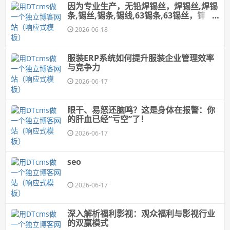
因为专业生产，无铅焊锡丝，焊锡丝,焊锡
条,锡丝,锡条,锡线,63锡条,63锡丝，锌
丝、环保焊锡丝，纯锌丝，所以产品质量
2026-06-18
好
服装ERP系统如何提升服装企业管理效率
与竞争力
2026-06-17
眼干、易怒还脑鸣？这是身体在报警：你
的肝血已经“亏空”了！
2026-06-17
seo
2026-06-17
深入解析福利影视：观众福利与影视行业
的双赢模式