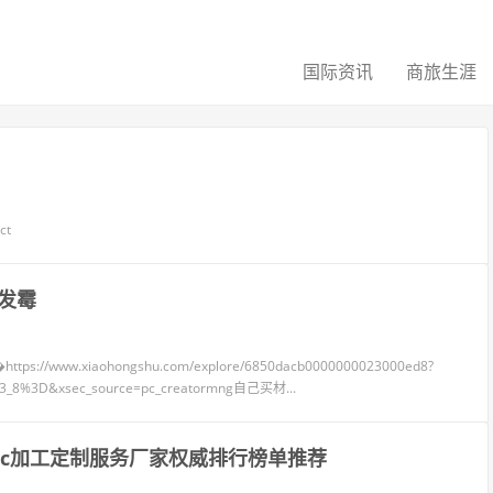
国际资讯
商旅生涯
ct
发霉
iaohongshu.com/explore/6850dacb0000000023000ed8?
93_8%3D&xsec_source=pc_creatormng自己买材...
cnc加工定制服务厂家权威排行榜单推荐