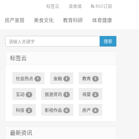
标签云
读者墙
RSS订阅
房产家居
美食文化
教育科研
体育健康
搜索
标签云
社会热点
金融
教育
1
1
1
互动
旅游资讯
母婴
1
1
2
科技
影视作品
房产
2
6
6
最新资讯