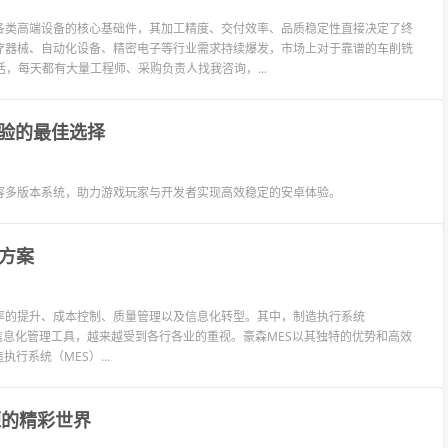
各类高端设备的核心基础件，其加工精度、交付效率、品质稳定性直接决定了终
疗器械、自动化设备、精密电子等行业需求持续爆发，市场上对于靠谱的车削铣
，每天都有大量工程师、采购负责人找我咨询，...
验的最佳选择
容多版本系统，助力游戏玩家与开发者实现高效稳定的安卓体验。
方案
率的提升、成本控制、质量管理以及信息化转型。其中，制造执行系统
作为一种先进的信息化管理工具，越来越受到各行各业的重视。豪森MES以其独特的优势和高效
行系统（MES）...
源的精彩世界