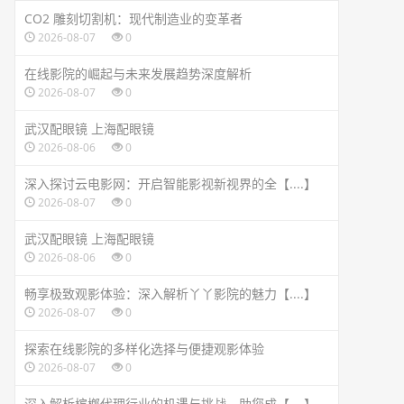
CO2 雕刻切割机：现代制造业的变革者
2026-08-07
0
在线影院的崛起与未来发展趋势深度解析
2026-08-07
0
武汉配眼镜 上海配眼镜
2026-08-06
0
深入探讨云电影网：开启智能影视新视界的全【....】
2026-08-07
0
武汉配眼镜 上海配眼镜
2026-08-06
0
畅享极致观影体验：深入解析丫丫影院的魅力【....】
2026-08-07
0
探索在线影院的多样化选择与便捷观影体验
2026-08-07
0
深入解析槟榔代理行业的机遇与挑战，助您成【....】